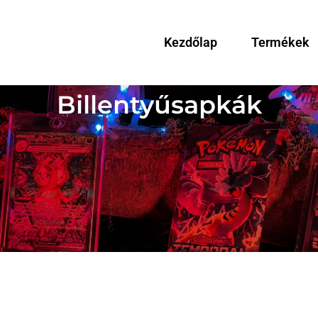
Kezdőlap
Termékek
Billentyűsapkák