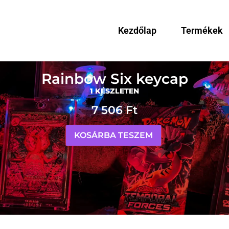
Kezdőlap
Termékek
Rainbow Six keycap
1 KÉSZLETEN
7 506
Ft
KOSÁRBA TESZEM