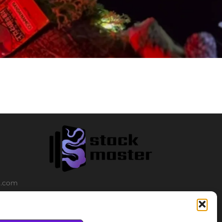
l.com