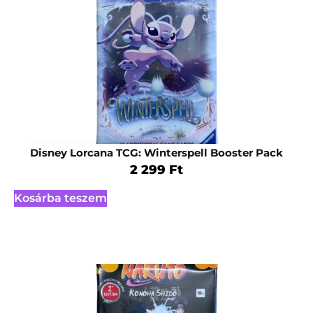
Disney Lorcana TCG: Winterspell Booster Pack
2 299
Ft
Kosárba teszem