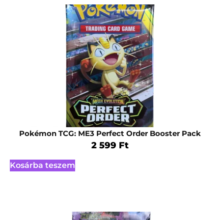
Pokémon TCG: ME3 Perfect Order Booster Pack
2 599
Ft
Kosárba teszem