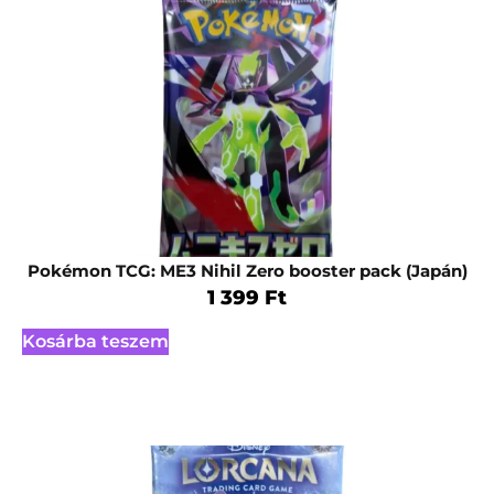
Pokémon TCG: ME3 Nihil Zero booster pack (Japán)
1 399
Ft
Kosárba teszem