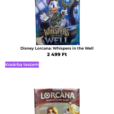
Disney Lorcana: Whispers in the Well
2 499
Ft
Kosárba teszem