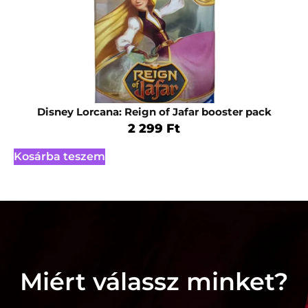
Disney Lorcana: Reign of Jafar booster pack
2 299
Ft
Kosárba teszem
Miért válassz minket?