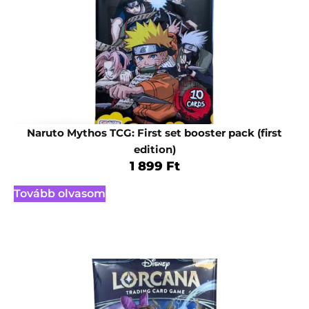
Naruto Mythos TCG: First set booster pack (first
edition)
1 899
Ft
Tovább olvasom