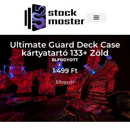
Ultimate Guard Deck Case
kártyatartó 133+ Zöld
ELFOGYOTT
1 499
Ft
Elfogyott