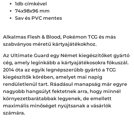
1db címkével
74x98x96 mm
Sav és PVC mentes
Alkalmas Flesh & Blood, Pokémon TCG és más
szabványos méretű kártyajátékokhoz.
Az Ultimate Guard egy Német kiegészítőket gyártó
cég, amely leginkább a kártyajátékosokra fókuszál.
2014 óta az egyik legnépszerűbb gyártó a TCG
kiegészítők körében, amelyet mai napig
rendületlenül tart. Ráadásul manapság már egyre
nagyobb hangsúlyt fektetnek arra, hogy minnél
környezetbarátabbak legyenek, de emellett
maximális minőséget nyújtsanak a vásárlók
számára.