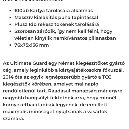
100db kártya tárolására alkalmas
Masszív kialakítás puha tapintással
Plusz 1db rekesz tokenek tárolására
Szorosan záródik, így nem kell félni, hogy
véletlen kinyílik nemkívánatos pillanatban
76x75x136 mm
Az Ultimate Guard egy Német kiegészítőket gyártó
cég, amely leginkább a kártyajátékosokra fókuszál.
2014 óta az egyik legnépszerűbb gyártó a TCG
kiegészítők körében, amelyet mai napig
rendületlenül tart. Ráadásul manapság már egyre
nagyobb hangsúlyt fektetnek arra, hogy minnél
környezetbarátabbak legyenek, de emellett
maximális minőséget nyújtsanak a vásárlók
számára.