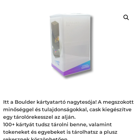
Itt a Boulder kártyatartó nagytesója! A megszokott
minőséggel és tulajdonságokkal, cask kiegészítve
egy tárolórekesszel az alján.
100+ kártyát tudsz tárolni benne, valamint
tokeneket és egyebeket is tárolhatsz a plusz
rekesznek köszönhetően.