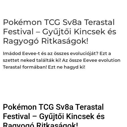
Pokémon TCG Sv8a Terastal
Festival – Gyűjtői Kincsek és
Ragyogó Ritkaságok!
Imádod Eevee-t és az összes evolucióját? Ezt a
szettet neked találták ki! Az össze Eevee evolution
Terastal formában! Ezt ne hagyd ki!
Pokémon TCG Sv8a Terastal
Festival – Gyűjtői Kincsek és
Ragyogó Ritkaságok!