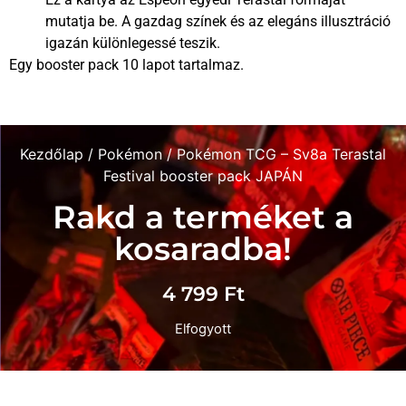
mutatja be. A gazdag színek és az elegáns illusztráció
igazán különlegessé teszik.
Egy booster pack 10 lapot tartalmaz.
Kezdőlap
/
Pokémon
/ Pokémon TCG – Sv8a Terastal
Festival booster pack JAPÁN
Rakd a terméket a
kosaradba!
4 799
Ft
Elfogyott