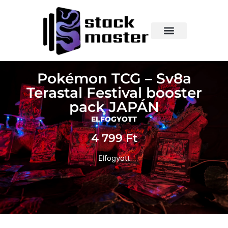
Pokémon TCG – Sv8a
Terastal Festival booster
pack JAPÁN
ELFOGYOTT
4 799
Ft
Elfogyott