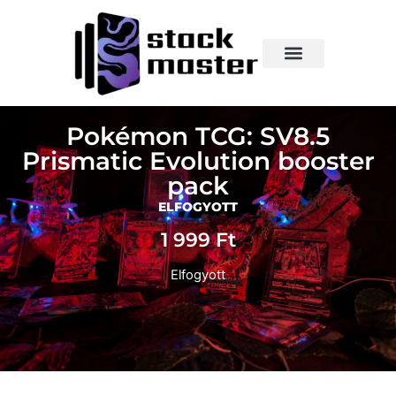
Pokémon TCG: SV8.5
Prismatic Evolution booster
pack
ELFOGYOTT
1 999
Ft
Elfogyott