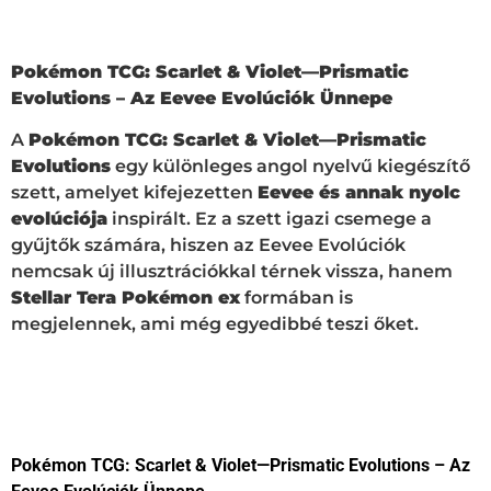
Pokémon TCG: Scarlet & Violet—Prismatic
Evolutions – Az Eevee Evolúciók Ünnepe
A
Pokémon TCG: Scarlet & Violet—Prismatic
Evolutions
egy különleges angol nyelvű kiegészítő
szett, amelyet kifejezetten
Eevee és annak nyolc
evolúciója
inspirált. Ez a szett igazi csemege a
gyűjtők számára, hiszen az Eevee Evolúciók
nemcsak új illusztrációkkal térnek vissza, hanem
Stellar Tera Pokémon ex
formában is
megjelennek, ami még egyedibbé teszi őket.
Pokémon TCG: Scarlet & Violet—Prismatic Evolutions – Az